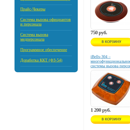
Прайс-Чекеры
Cистема вызова официантов
и персонала
750 руб.
Система вызова
медперсонала
В КОРЗИНУ
Программное обеспечение
iBells-304 –
Доработка ККТ (ФЗ-54)
многофункциональное
системы вызова персо
1 200 руб.
В КОРЗИНУ