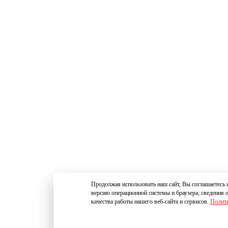
Продолжая использовать наш сайт, Вы соглашаетесь н
версию операционной системы и браузера; сведения 
качества работы нашего веб-сайта и сервисов.
Полити