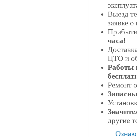
эксплуат
Выезд те
заявке о
Прибытие
часа!
Доставка
ЦТО и о
Работы 
бесплат
Ремонт 
Запасны
Установ
Значите
другие т
Ознак