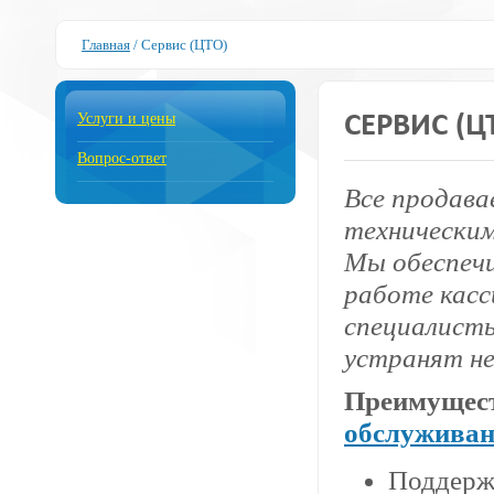
Главная
/
Сервис (ЦТО)
Услуги и цены
СЕРВИС (Ц
Вопрос-ответ
Все продава
технически
Мы обеспечи
работе касс
специалисты
устранят н
Преимущес
обслуживан
Поддержк