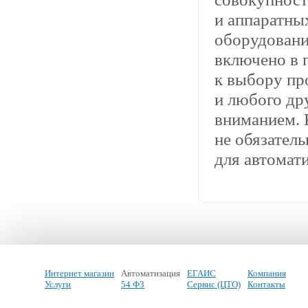
и аппаратны
оборудовани
включено в 
к выбору пр
и любого др
вниманием. 
не обязател
для автомат
Интернет магазин
Автоматизация
ЕГАИС
Компания
Услуги
54 ФЗ
Сервис (ЦТО)
Контакты