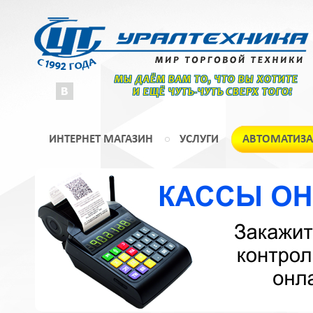
МЫ ДАЁМ ВАМ ТО, ЧТО ВЫ ХОТИТЕ
И ЕЩЁ ЧУТЬ-ЧУТЬ СВЕРХ ТОГО!
ИНТЕРНЕТ МАГАЗИН
УСЛУГИ
АВТОМАТИЗ