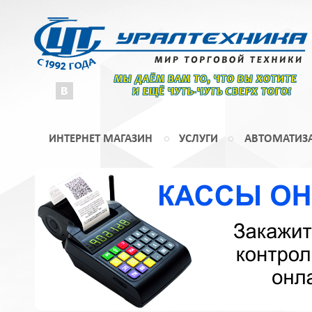
МЫ ДАЁМ ВАМ ТО, ЧТО ВЫ ХОТИТЕ
И ЕЩЁ ЧУТЬ-ЧУТЬ СВЕРХ ТОГО!
ИНТЕРНЕТ МАГАЗИН
УСЛУГИ
АВТОМАТИЗ