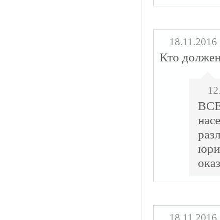
18.11.2016
Кто должен
12
ВСЕ
нас
раз
юр
ока
18.11.2016