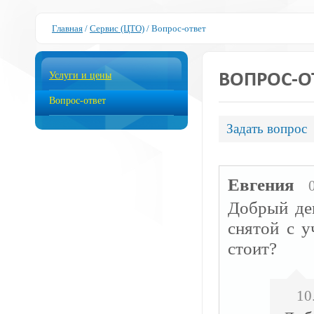
Главная
/
Сервис (ЦТО)
/
Вопрос-ответ
Услуги и цены
ВОПРОС-О
Вопрос-ответ
Задать вопрос
Евгения
Добрый ден
снятой с у
стоит?
10