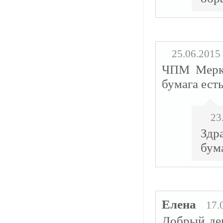
25.06.2015
ЧПМ Мерку
бумага ест
23
Здр
бум
Елена
17.
Добрый ден