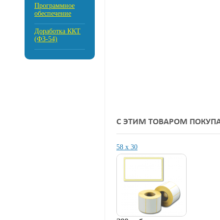
Программное
обеспечение
Доработка ККТ
(ФЗ-54)
С ЭТИМ ТОВАРОМ ПОКУП
58 х 30