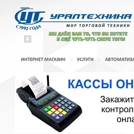
МЫ ДАЁМ ВАМ ТО, ЧТО ВЫ ХОТИТЕ
И ЕЩЁ ЧУТЬ-ЧУТЬ СВЕРХ ТОГО!
ИНТЕРНЕТ МАГАЗИН
УСЛУГИ
АВТОМАТИЗ