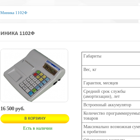
/
Миника 1102Ф
ИНИКА 1102Ф
Габариты
Вес, кг
Гарантия, месяцев
Средний срок службы
(амортизации), лет
Встроенный аккумулятор
16 500 руб.
Количество программируемы
товаров
В КОРЗИНУ
Максимально возможная сум
Есть в наличии
к пробитию