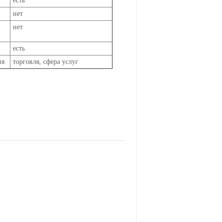
есть
нет
нет
есть
ия
торговля, сфера услуг