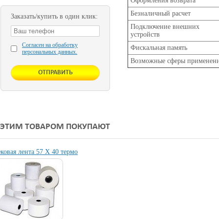
Оформления возврата
Безналичный расчет
Заказать/купить в один клик:
Подключение внешних
устройств
Согласен на обработку
Фискальная память
персональных данных.
Возможные сферы применен
 ЭТИМ ТОВАРОМ ПОКУПАЮТ
ковая лента 57 Х 40 термо