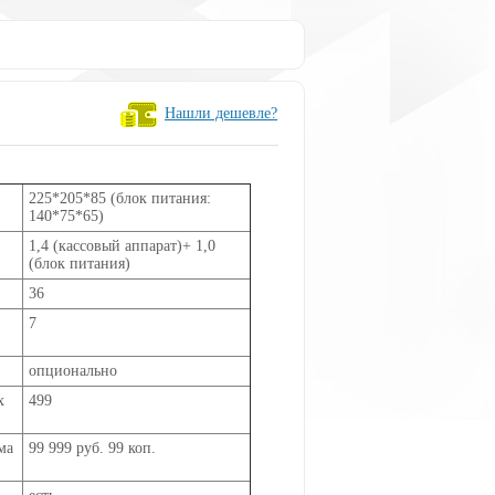
Нашли дешевле?
225*205*85 (блок питания:
140*75*65)
1,4 (кассовый аппарат)+ 1,0
(блок питания)
36
7
опционально
х
499
ма
99 999 руб. 99 коп.