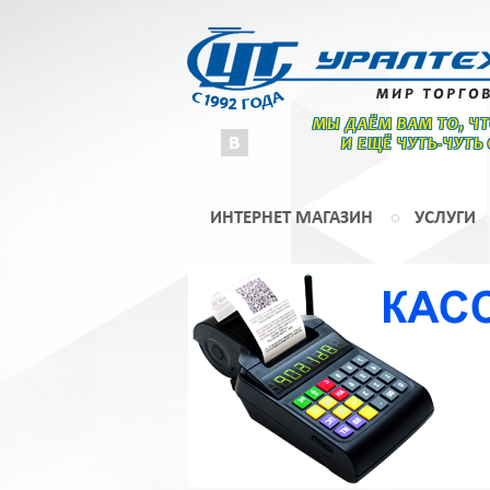
МЫ ДАЁМ ВАМ ТО, Ч
И ЕЩЁ ЧУТЬ-ЧУТЬ
ИНТЕРНЕТ МАГАЗИН
УСЛУГИ