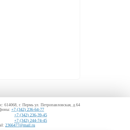
с: 614068, г. Пермь ул. Петропавловская, д.64
ефоны:
+7 (342) 236-64-77
+7 (342) 236-39-45
+7 (342) 244-74-45
il:
2366477@mail.ru