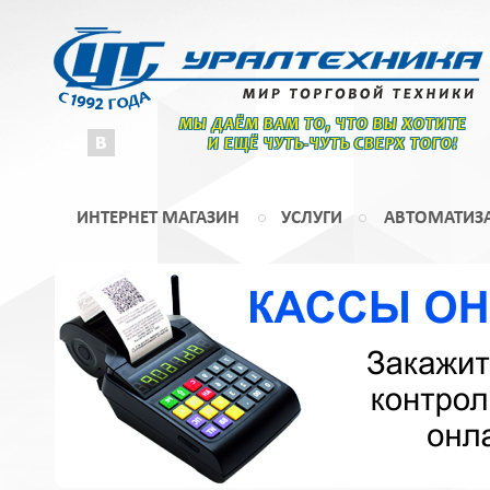
МЫ ДАЁМ ВАМ ТО, ЧТО ВЫ ХОТИТЕ
И ЕЩЁ ЧУТЬ-ЧУТЬ СВЕРХ ТОГО!
ИНТЕРНЕТ МАГАЗИН
УСЛУГИ
АВТОМАТИЗ