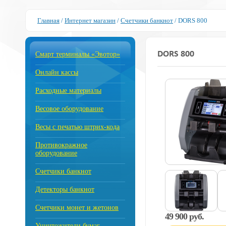
Главная
/
Интернет магазин
/
Счетчики банкнот
/
DORS 800
DORS 800
Смарт терминалы «Эвотор»
Онлайн кассы
Расходные материалы
Весовое оборудование
Весы с печатью штрих-кода
Противокражное
оборудование
Счетчики банкнот
Детекторы банкнот
Счетчики монет и жетонов
49 900 руб.
Уничтожители бумаг