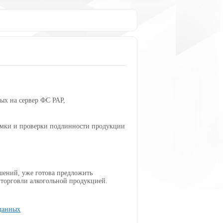
ых на сервер ФС РАР,
ёмки и проверки подлинности продукции
шений, уже готова предложить
 торговли алкогольной продукцией.
данных