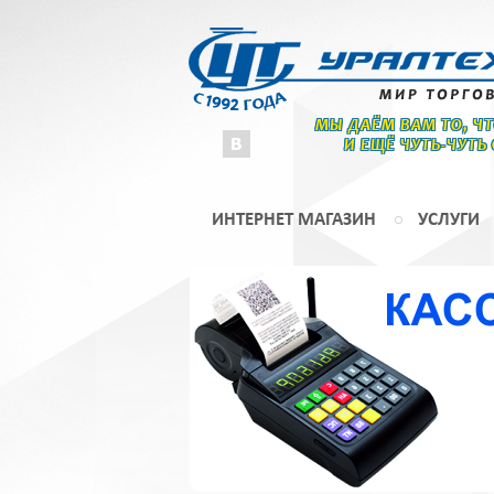
МЫ ДАЁМ ВАМ ТО, Ч
И ЕЩЁ ЧУТЬ-ЧУТЬ
ИНТЕРНЕТ МАГАЗИН
УСЛУГИ