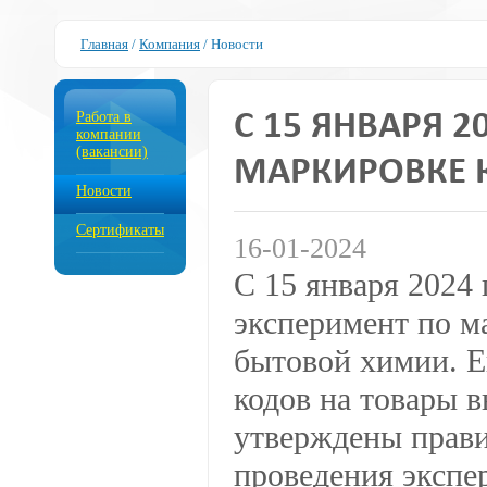
Главная
/
Компания
/
Новости
Работа в
С 15 ЯНВАРЯ 
компании
(вакансии)
МАРКИРОВКЕ 
Новости
Сертификаты
16-01-2024
С 15 января 2024 
эксперимент по м
бытовой химии. Е
кодов на товары 
утверждены прави
проведения экспе