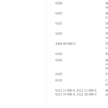
6204
К
н
6203
К
и
6101
П
и
6102
П
и
4304 00 000 0
П
а
6103
К
6104
К
н
р
6105
Р
6110
С
р
6112 11 000 0, 6112 12 000 0,
К
6112 19 000 0, 6112 20 000 0
к