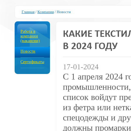
Главная
/
Компания
/
Новости
Работа в
КАКИЕ ТЕКСТ
компании
(вакансии)
В 2024 ГОДУ
Новости
Сертификаты
17-01-2024
С 1 апреля 2024 г
промышленности,
список войдут пр
из фетра или нет
спецодежды и дру
должны промаркир