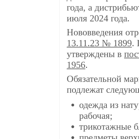
года, а дистрибь
июля 2024 года.
Нововведения от
13.11.23 № 1899
.
утверждены в
пос
1956
.
Обязательной мар
подлежат следующ
одежда из нат
рабочая;
трикотажные б
предметы верх