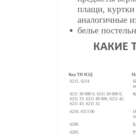
плащи, куртки
аналогичные и
белье постельн
КАКИЕ 
Код ТН ВЭД
Н
6215, 6214
Ш
ш
6211 39 000 0, 6211 20 000 0,
К
6211 33, 6211 49 000, 6211 42,
6211 43, 6211 32
6210, 6113 00
О
ч
6206
Б
6205
Р