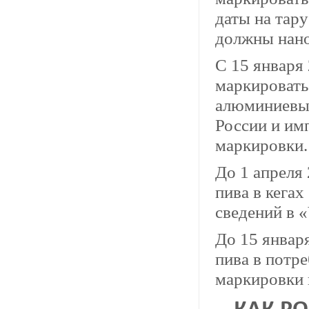
даты на тар
должны нано
С 15 января
маркировать
алюминиевых
России и им
маркировки.
До 1 апреля 
пива в кегах
сведений в 
До 15 января
пива в потр
маркировки 