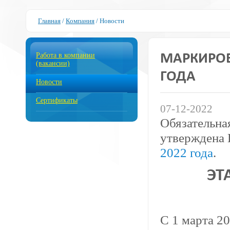
Главная
/
Компания
/
Новости
Работа в компании
МАРКИРОВ
(вакансии)
ГОДА
Новости
Сертификаты
07-12-2022
Обязательна
утверждена 
2022 года
.
ЭТ
С 1 марта 2