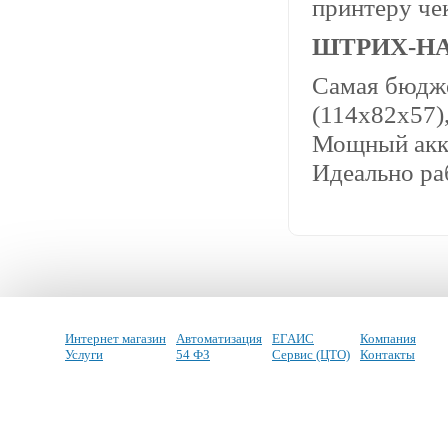
принтеру че
ШТРИХ-Н
Самая бюдже
(114х82х57)
Мощный акку
Идеально раб
Интернет магазин
Автоматизация
ЕГАИС
Компания
Услуги
54 ФЗ
Сервис (ЦТО)
Контакты