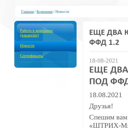
Главная
/
Компания
/
Новости
Работа в компании
ЕЩЕ ДВА 
(вакансии)
ФФД 1.2
Новости
Сертификаты
18-08-2021
ЕЩЕ ДВА
ПОД ФФД
18.08.2021
Друзья!
Спешим вам 
«ШТРИХ-М» 