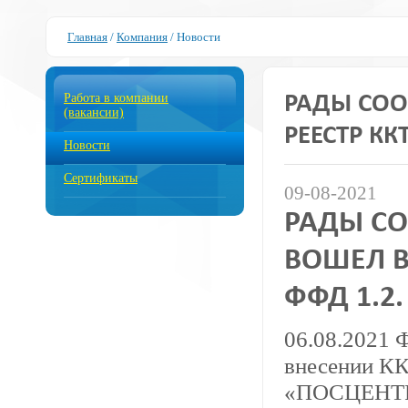
Главная
/
Компания
/
Новости
Работа в компании
РАДЫ СОО
(вакансии)
РЕЕСТР К
Новости
Сертификаты
09-08-2021
РАДЫ СО
ВОШЕЛ В
ФФД 1.2.
06.08.2021 
внесении 
«ПОСЦЕНТР»