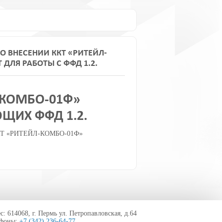
 ВНЕСЕНИИ ККТ «РИТЕЙЛ-
ДЛЯ РАБОТЫ С ФФД 1.2.
-КОМБО-01Ф»
ЩИХ ФФД 1.2.
и ККТ «РИТЕЙЛ-КОМБО-01Ф»
с: 614068, г. Пермь ул. Петропавловская, д.64
ефоны:
+7 (342) 236-64-77