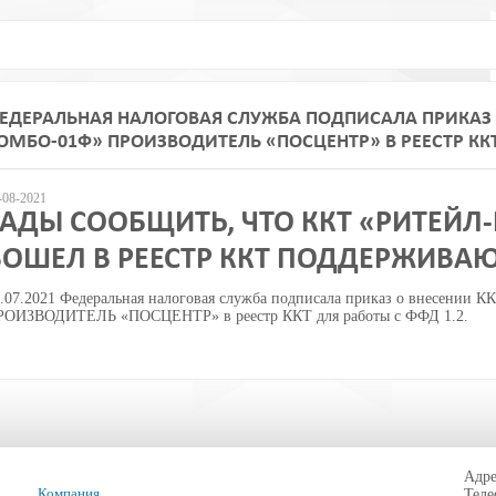
ЕДЕРАЛЬНАЯ НАЛОГОВАЯ СЛУЖБА ПОДПИСАЛА ПРИКАЗ О
ОМБО-01Ф» ПРОИЗВОДИТЕЛЬ «ПОСЦЕНТР» В РЕЕСТР ККТ 
-08-2021
РАДЫ СООБЩИТЬ, ЧТО ККТ «РИТЕЙЛ
ВОШЕЛ В РЕЕСТР ККТ ПОДДЕРЖИВАЮ
.07.2021 Федеральная налоговая служба подписала приказ о внесени
РОИЗВОДИТЕЛЬ «ПОСЦЕНТР» в реестр ККТ для работы с ФФД 1.2.
Адре
Компания
Тел