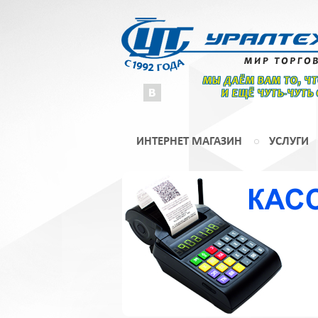
МЫ ДАЁМ ВАМ ТО, Ч
И ЕЩЁ ЧУТЬ-ЧУТЬ
ИНТЕРНЕТ МАГАЗИН
УСЛУГИ