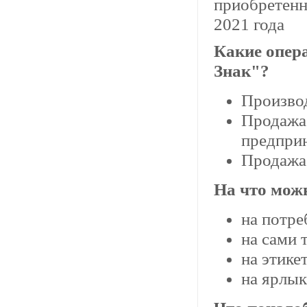
приобретенн
2021 года
Какие опер
Знак"?
Произво
Продажа
предпри
Продажа
На что мож
на потре
на сами 
на этике
на ярлык