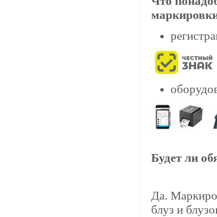
Что понадо
маркировк
регистра
оборудо
Будет ли о
Да. Маркиро
блуз и блуз