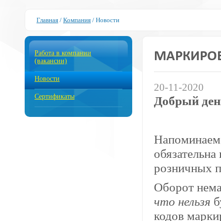
Главная
/
Компания
/
Новости
Работа в компании
МАРКИРО
(вакансии)
Новости
20-11-2020
Сертификаты
Добрый ден
Напоминаем,
обязательна 
розничных п
Оборот нема
что нельзя
б
кодов марки