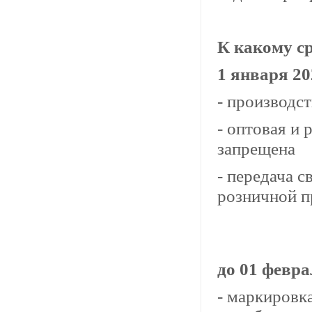
К какому с
1 января 20
- производс
- оптовая и
запрещена
- передача с
розничной п
до 01 февра
- маркировк