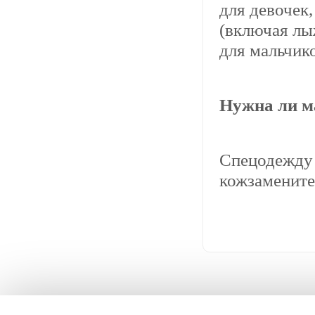
для девочек,
(включая лы
для мальчико
Нужна ли м
Спецодежду 
кожзамените