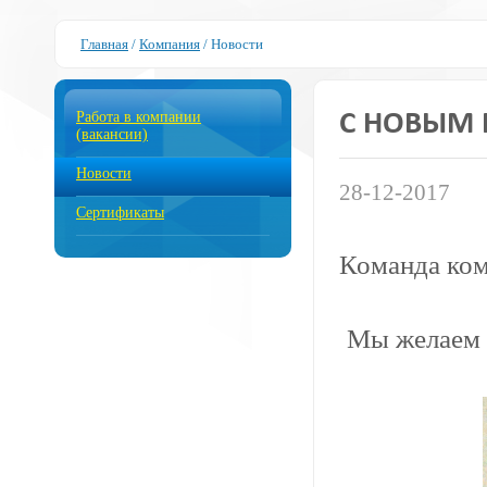
Главная
/
Компания
/
Новости
Работа в компании
С НОВЫМ 
(вакансии)
Новости
28-12-2017
Сертификаты
Команда ком
Мы желаем В