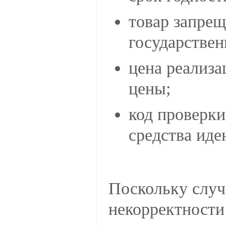
товар запрещ
государствен
цена реализа
цены;
код проверки
средства ид
Поскольку случа
некорректности