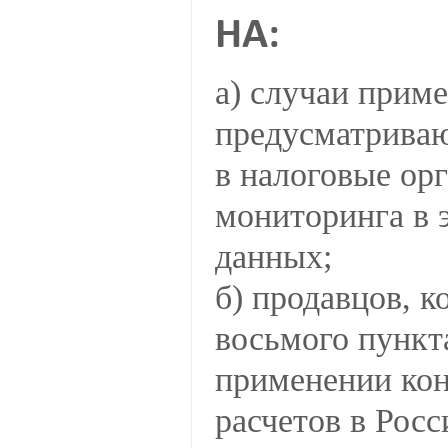
НА:
а) случаи прим
предусматриваю
в налоговые ор
мониторинга в 
данных;
б) продавцов, 
восьмого пункта
применении кон
расчетов в Рос