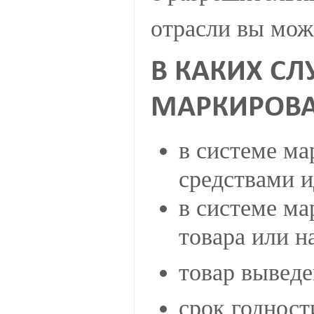
отрасли вы мож
В КАКИХ С
МАРКИРОВА
в системе ма
средствами и
в системе ма
товара или н
товар выведе
срок годност