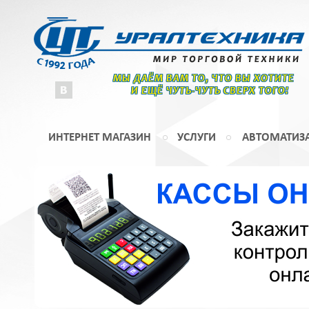
МЫ ДАЁМ ВАМ ТО, ЧТО ВЫ ХОТИТЕ
И ЕЩЁ ЧУТЬ-ЧУТЬ СВЕРХ ТОГО!
ИНТЕРНЕТ МАГАЗИН
УСЛУГИ
АВТОМАТИЗ