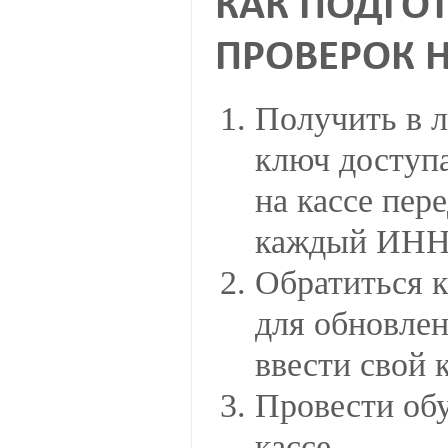
КАК ПОДГО
ПРОВЕРОК Н
Получить в 
ключ доступа
на кассе пер
каждый ИНН
Обратиться 
для обновле
ввести свой 
Провести обу
кассе