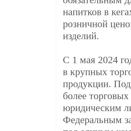
напитков в кега
розничной цен
изделий.
С 1 мая 2024 го
в крупных торго
продукции. Под 
более торговых
юридическим ли
Федеральным за