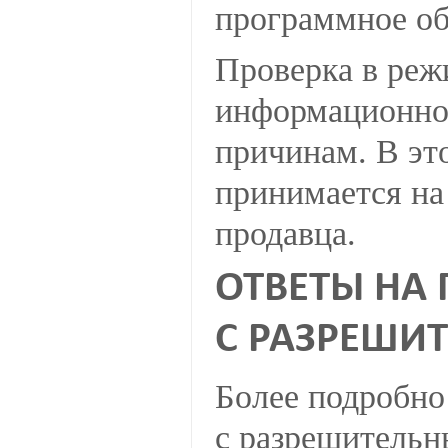
программное об
Проверка в режи
информационнои
причинам. В эт
принимается на
продавца.
ОТВЕТЫ НА 
С РАЗРЕШИ
Более подробно
с разрешительн