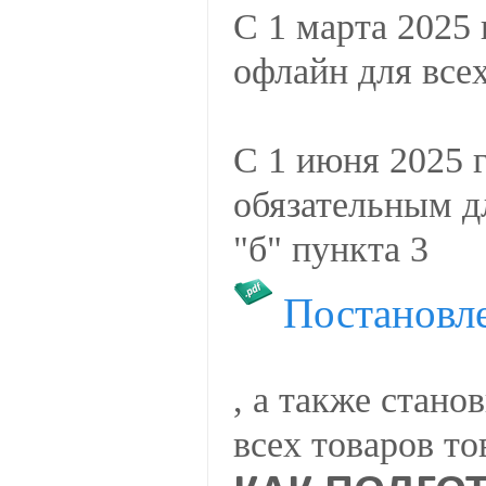
С 1 марта 2025 
офлайн для вс
С 1 июня 2025 г
обязательным д
"б" пункта 3
Постановл
, а также стано
всех товаров т