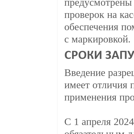
предусмотрены 
проверок на ка
обеспечения по
с маркировкой.
СРОКИ ЗАП
Введение разре
имеет отличия п
применения про
С 1 апреля 2024
обязательным д