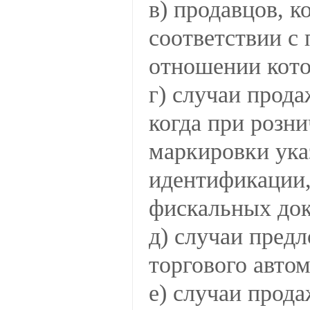
в) продавцов, к
соответствии с
отношении кото
г) случаи прод
когда при розн
маркировки указ
идентификации
фискальных док
д) случаи пред
торгового автом
е) случаи прод