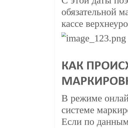
С этой даты по
обязательной м
кассе верхнеур
КАК ПРОИС
МАРКИРОВ
В режиме онлаи
системе маркир
Если по данным