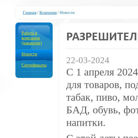
Главная
/
Компания
/
Новости
Работа в
РАЗРЕШИТЕЛ
компании
(вакансии)
Новости
22-03-2024
Сертификаты
С 1 апреля 2024
для товаров, п
табак, пиво, мо
БАД, обувь, фо
напитки.